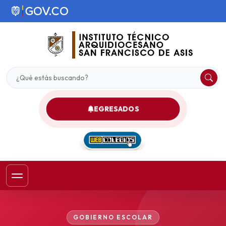
EGRESADOS
GOBIERNO ESCOLAR