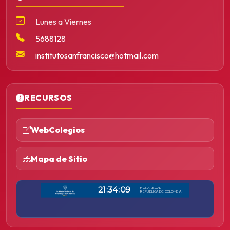
Lunes a Viernes
5688128
institutosanfrancisco@hotmail.com
RECURSOS
WebColegios
Mapa de Sitio