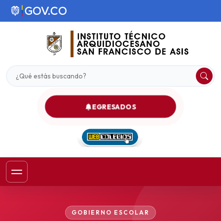
EGRESADOS
GOBIERNO ESCOLAR