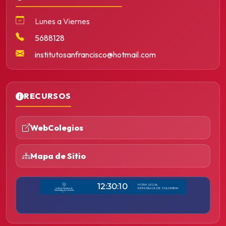
Lunes a Viernes
5688128
institutosanfrancisco@hotmail.com
RECURSOS
WebColegios
Mapa de Sitio