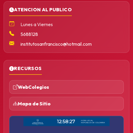
ATENCION AL PUBLICO
Lunes a Viernes
5688128
institutosanfrancisco@hotmail.com
RECURSOS
WebColegios
Mapa de Sitio