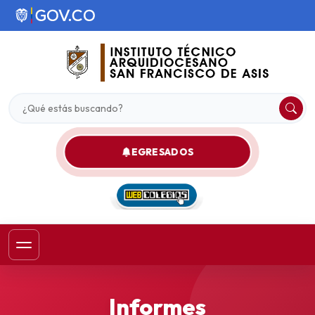
EGRESADOS
Informes