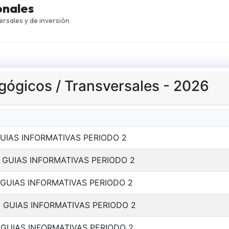
onales
ersales y de inversión