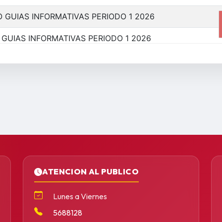
ATENCION AL PUBLICO
Lunes a Viernes
5688128