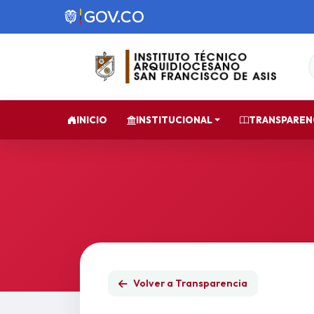
INICIO
INSTITUCIONAL
TRANSPAREN
Volver a Transparencia