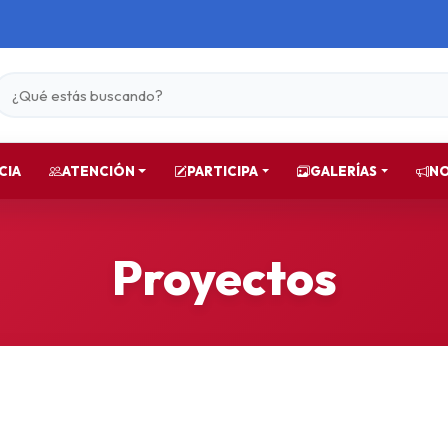
CIA
ATENCIÓN
PARTICIPA
GALERÍAS
NO
Proyectos