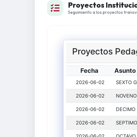
Proyectos Instituci
Seguimiento a los proyectos transv