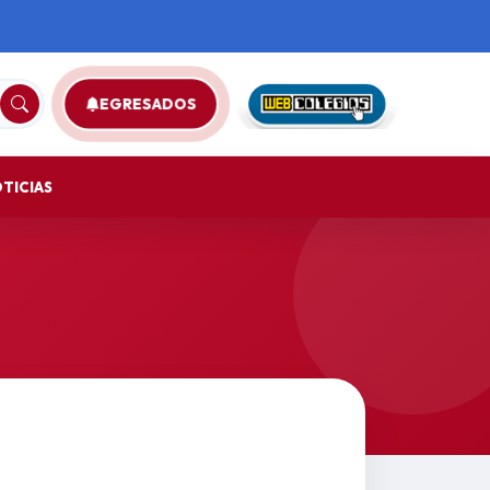
EGRESADOS
TICIAS